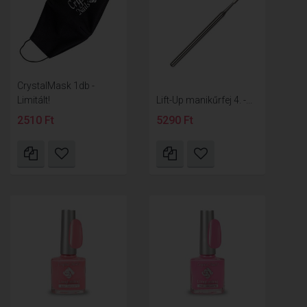
CrystalMask 1db -
Limitált!
Lift-Up manikűrfej 4. -...
2510 Ft
5290 Ft