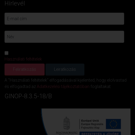
Hírlevél
Használati feltételek
A "Használati feltételek" elfogadásával kijelented, hogy elolvastad
és elfogadtad az
Adatkezelési tájékoztatóban
foglaltakat.
GINOP-8.3.5-18/B