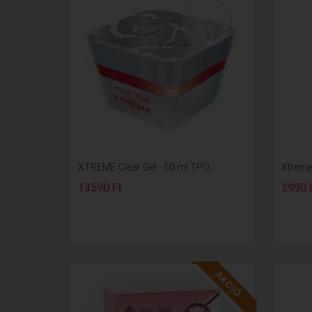
XTREME Clear Gel - 50 ml TPO...
Xtreme 
13590 Ft
2990 
AKCIÓ