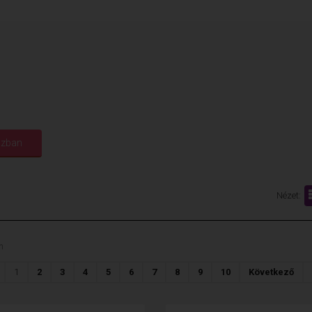
Nézet:
n
1
2
3
4
5
6
7
8
9
10
Következő