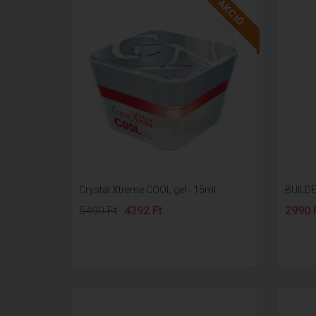
AKCIÓ
Crystal Xtreme COOL gel - 15ml
BUILDE
5490 Ft
4392 Ft
2990 