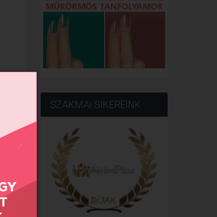
SZAKMAI SIKEREINK