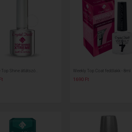
Top Shine átlátszó...
Weekly Top Coat fedőlakk - 8ml
Ft
1690 Ft