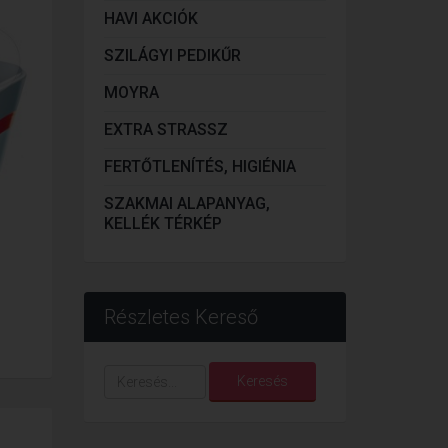
HAVI AKCIÓK
SZILÁGYI PEDIKŰR
MOYRA
EXTRA STRASSZ
FERTŐTLENÍTÉS, HIGIÉNIA
SZAKMAI ALAPANYAG,
KELLÉK TÉRKÉP
Részletes Kereső
Keresés...
Keresés