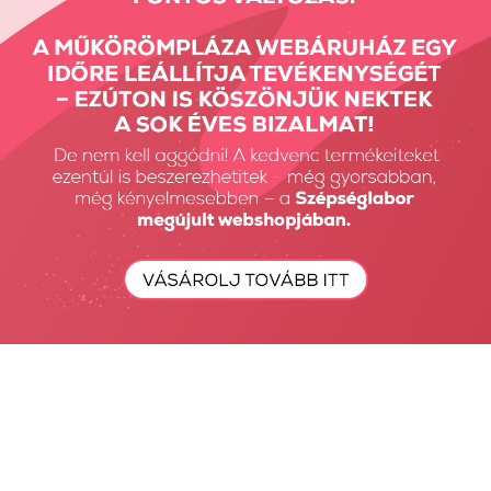
Slim Control -...
Slim Control -...
9990 Ft
9990 Ft