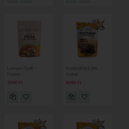
Luxoya x Szafi –
Rostpuding 6 féle
Protein...
rosttal -...
3990 Ft
8990 Ft