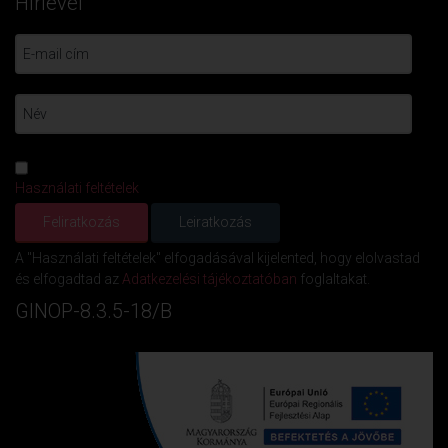
Hírlevél
Használati feltételek
A "Használati feltételek" elfogadásával kijelented, hogy elolvastad
és elfogadtad az
Adatkezelési tájékoztatóban
foglaltakat.
GINOP-8.3.5-18/B