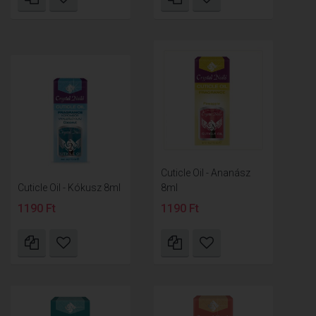
Cuticle Oil - Ananász
Cuticle Oil - Kókusz 8ml
8ml
1190 Ft
1190 Ft