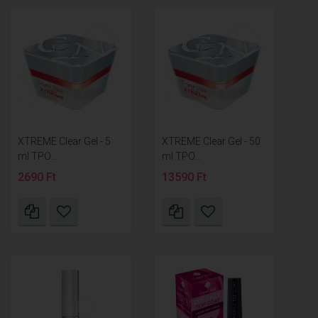
XTREME Clear Gel - 5
XTREME Clear Gel - 50
ml TPO...
ml TPO...
2690 Ft
13590 Ft