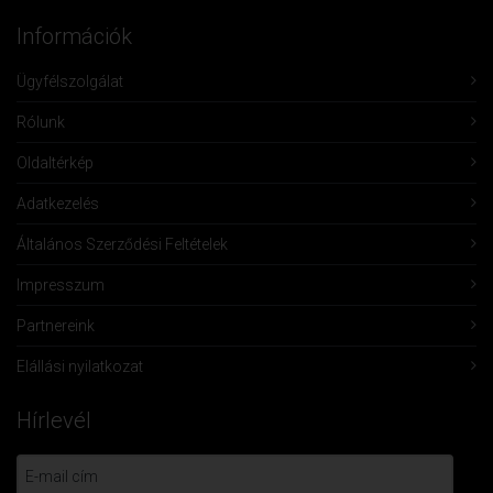
Információk
Ügyfélszolgálat
Rólunk
Oldaltérkép
Adatkezelés
Általános Szerződési Feltételek
Impresszum
Partnereink
Elállási nyilatkozat
Hírlevél