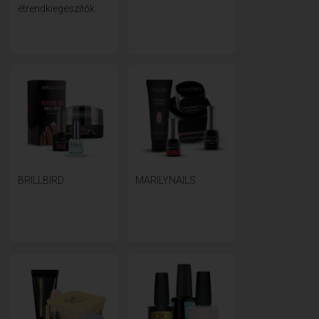
étrendkiegészítők
BRILLBIRD
MARILYNAILS