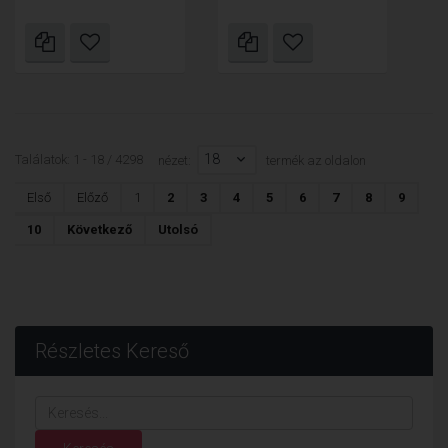
18
Találatok: 1 - 18 / 4298
nézet:
termék az oldalon
Első
Előző
1
2
3
4
5
6
7
8
9
10
Következő
Utolsó
Részletes Kereső
Keresés...