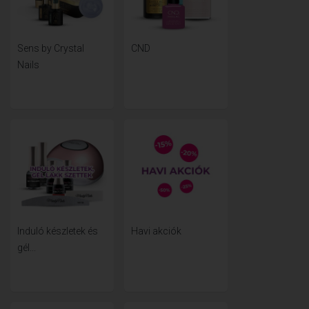
Sens by Crystal
CND
Nails
Induló készletek és
Havi akciók
gél...