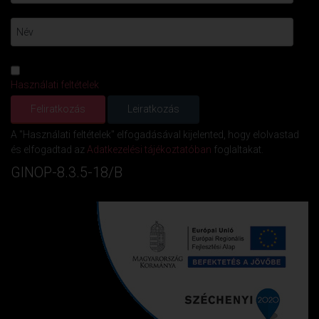
Használati feltételek
A "Használati feltételek" elfogadásával kijelented, hogy elolvastad
és elfogadtad az
Adatkezelési tájékoztatóban
foglaltakat.
GINOP-8.3.5-18/B