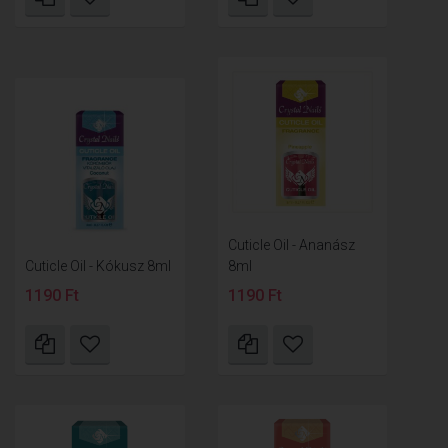
Cuticle Oil - Ananász
Cuticle Oil - Kókusz 8ml
8ml
1190 Ft
1190 Ft