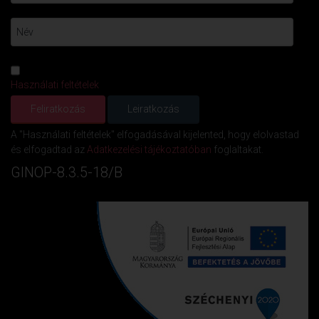
Használati feltételek
A "Használati feltételek" elfogadásával kijelented, hogy elolvastad
és elfogadtad az
Adatkezelési tájékoztatóban
foglaltakat.
GINOP-8.3.5-18/B