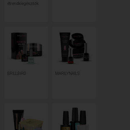
étrendkiegészítők
BRILLBIRD
MARILYNAILS