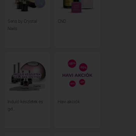
Sens by Crystal
CND
Nails
Induló készletek és
Havi akciók
gél...