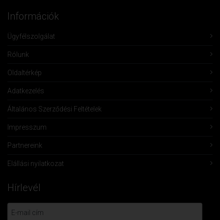
Információk
Ügyfélszolgálat
Rólunk
Oldaltérkép
Adatkezelés
Általános Szerződési Feltételek
Impresszum
Partnereink
Elállási nyilatkozat
Hírlevél