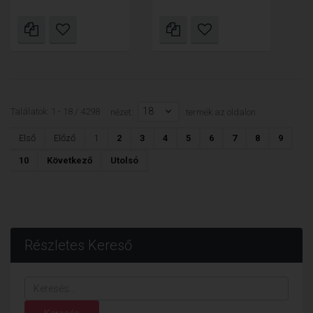
18
Találatok: 1 - 18 / 4298
nézet:
termék az oldalon
Első
Előző
1
2
3
4
5
6
7
8
9
10
Következő
Utolsó
Részletes Kereső
Keresés...