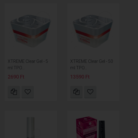
XTREME Clear Gel - 5
XTREME Clear Gel - 50
ml TPO...
ml TPO...
2690 Ft
13590 Ft