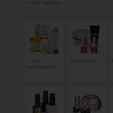
Főlap
Webáruház
Luxoya
CRYSTAL NAILS
étrendkiegészítők