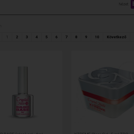
Nézet:
n
1
2
3
4
5
6
7
8
9
10
Következő