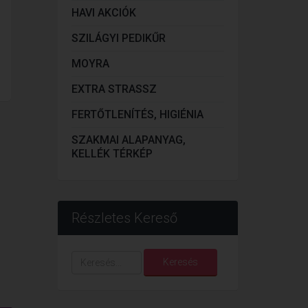
HAVI AKCIÓK
SZILÁGYI PEDIKŰR
MOYRA
EXTRA STRASSZ
FERTŐTLENÍTÉS, HIGIÉNIA
SZAKMAI ALAPANYAG,
KELLÉK TÉRKÉP
Részletes Kereső
Keresés...
Keresés