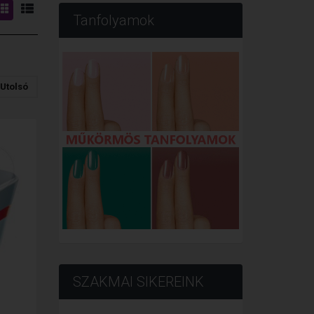
Tanfolyamok
Utolsó
SZAKMAI SIKEREINK