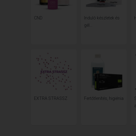
CND
Induló készletek és
gél...
EXTRA STRASSZ
Fertőtlenítés, higiénia
a