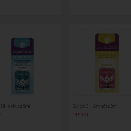
 Oil - Kókusz 8ml
Cuticle Oil - Ananász 8ml
Ft
1190 Ft