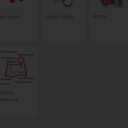
Havi akciók
Szilágyi Pedikűr
MOYRA
Szakmai
lapanyag,...