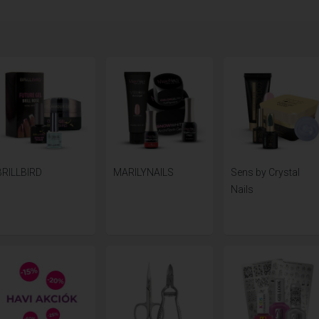
BRILLBIRD
MARILYNAILS
Sens by Crystal
Nails