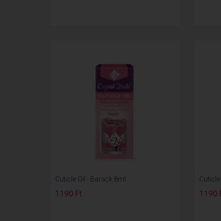
Cuticle Oil - Barack 8ml
Cuticle
1190 Ft
1190 