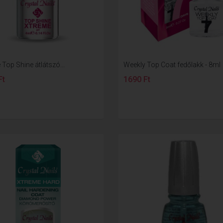
Top Shine átlátszó...
Weekly Top Coat fedőlakk - 8ml
Ft
1690 Ft