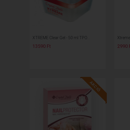
XTREME Clear Gel - 50 ml TPO...
Xtreme 
13590 Ft
2990 
AKCIÓ