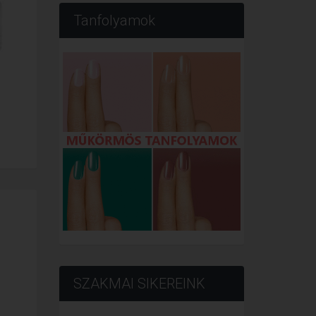
Tanfolyamok
SZAKMAI SIKEREINK