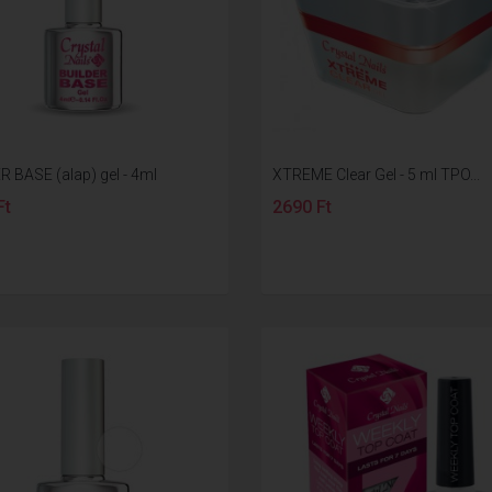
R BASE (alap) gel - 4ml
XTREME Clear Gel - 5 ml TPO...
Ft
2690 Ft