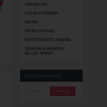
HAVI AKCIÓK
SZILÁGYI PEDIKŰR
MOYRA
EXTRA STRASSZ
FERTŐTLENÍTÉS, HIGIÉNIA
SZAKMAI ALAPANYAG,
KELLÉK TÉRKÉP
Részletes Kereső
Keresés...
Keresés