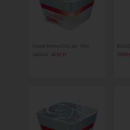
Crystal Xtreme COOL gel - 15ml
BUILDE
5490 Ft
4392 Ft
2990 