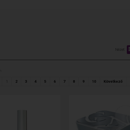
Nézet:
n
1
2
3
4
5
6
7
8
9
10
Következő