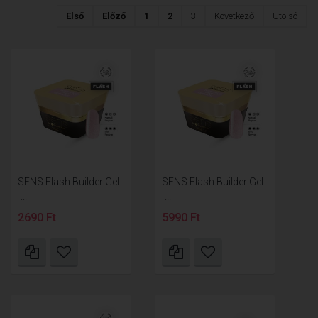
Első
Előző
1
2
3
Következő
Utolsó
SENS Flash Builder Gel
SENS Flash Builder Gel
-...
-...
2690 Ft
5990 Ft