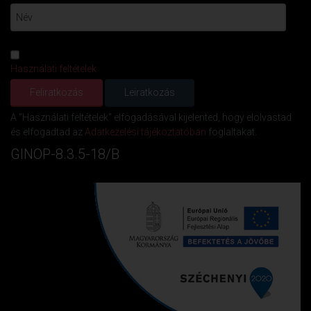
Használati feltételek
A "Használati feltételek" elfogadásával kijelented, hogy elolvastad
és elfogadtad az
Adatkezelési tájékoztatóban
foglaltakat.
GINOP-8.3.5-18/B