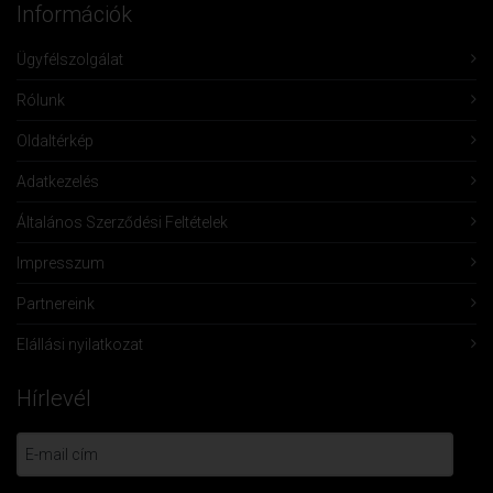
Információk
Ügyfélszolgálat
Rólunk
Oldaltérkép
Adatkezelés
Általános Szerződési Feltételek
Impresszum
Partnereink
Elállási nyilatkozat
Hírlevél