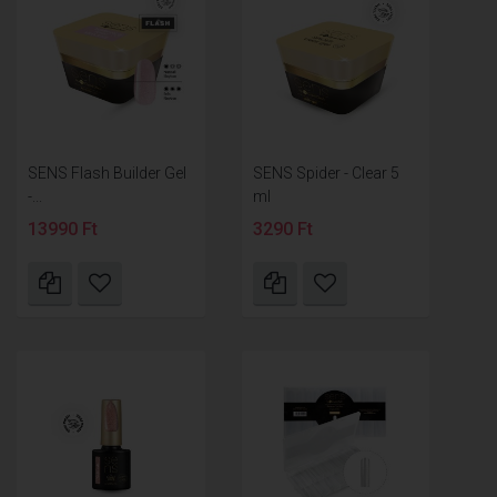
SENS Flash Builder Gel
SENS Spider - Clear 5
-...
ml
13990 Ft
3290 Ft