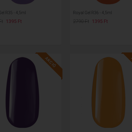
el R35 - 4,5ml
Royal Gel R36 - 4,5ml
Ft
1395 Ft
2790 Ft
1395 Ft
AKCIÓ