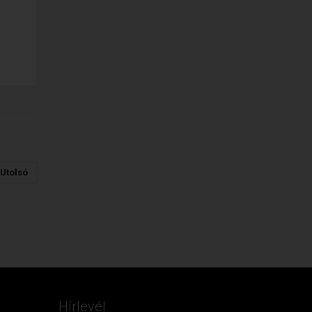
Utolsó
Hírlevél