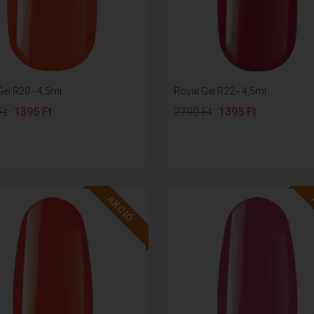
el R20 - 4,5ml
Royal Gel R22 - 4,5ml
Ft
1395 Ft
2790 Ft
1395 Ft
AKCIÓ