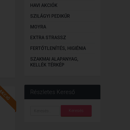
HAVI AKCIÓK
SZILÁGYI PEDIKŰR
MOYRA
EXTRA STRASSZ
FERTŐTLENÍTÉS, HIGIÉNIA
SZAKMAI ALAPANYAG,
KELLÉK TÉRKÉP
AKCIÓ
Részletes Kereső
Keresés...
Keresés