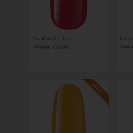
Royal Gel R17 - 4,5ml
Royal G
2790 Ft
1395 Ft
2790 
AKCIÓ