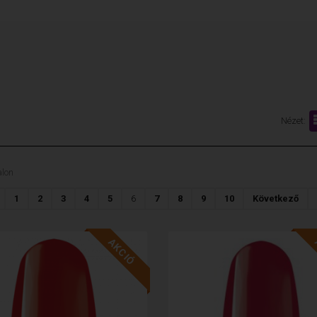
Nézet:
lon
1
2
3
4
5
6
7
8
9
10
Következő
AKCIÓ