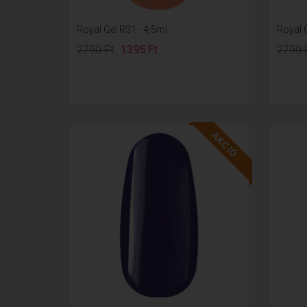
Royal Gel R31 - 4,5ml
Royal G
2790 Ft
1395 Ft
2790 
AKCIÓ