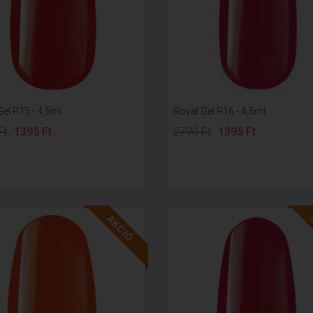
el R15 - 4,5ml
Royal Gel R16 - 4,5ml
Ft
1395 Ft
2790 Ft
1395 Ft
AKCIÓ