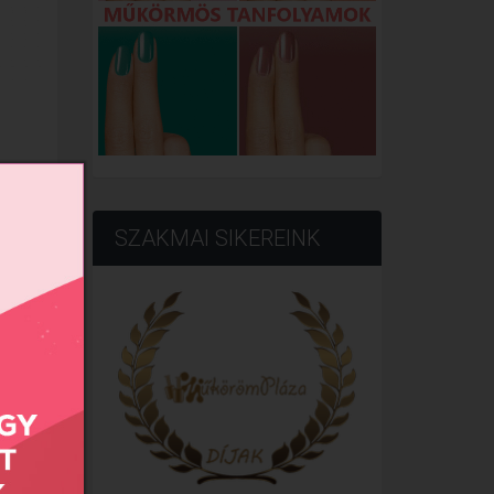
SZAKMAI SIKEREINK
AKCIÓ