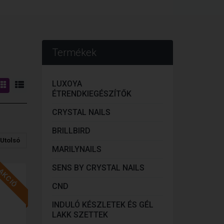
Termékek
LUXOYA
ÉTRENDKIEGÉSZÍTŐK
CRYSTAL NAILS
BRILLBIRD
Utolsó
MARILYNAILS
SENS BY CRYSTAL NAILS
AKCIÓ
CND
INDULÓ KÉSZLETEK ÉS GÉL
LAKK SZETTEK