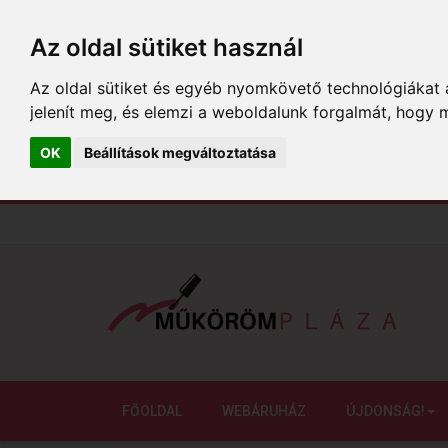
Az oldal sütiket használ
Az oldal sütiket és egyéb nyomkövető technológiákat a
jelenít meg, és elemzi a weboldalunk forgalmát, hogy 
OK
Beállítások megváltoztatása
FŐOLDAL
WEBÁRUHÁZ
ÚJDONSÁG!