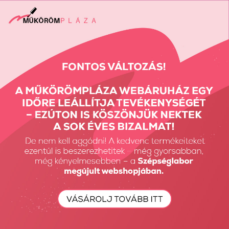
TPO FREE HEMA Free
TPO FREE HEMA Free
GelFlow -...
GelFlow -...
2490 Ft
2490 Ft