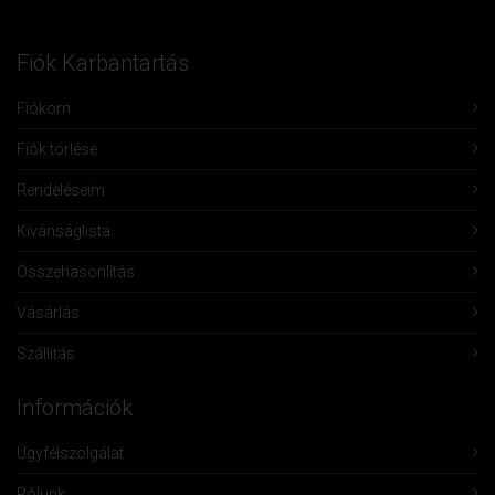
Fiók Karbantartás
Fiókom
Fiók törlése
Rendeléseim
Kívánságlista
Összehasonlítás
Vásárlás
Szállítás
Információk
Ügyfélszolgálat
Rólunk