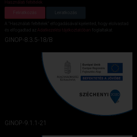
Használati feltételek
A "Használati feltételek" elfogadásával kijelented, hogy elolvastad
és elfogadtad az
Adatkezelési tájékoztatóban
foglaltakat.
GINOP-8.3.5-18/B
GINOP-9.1.1-21