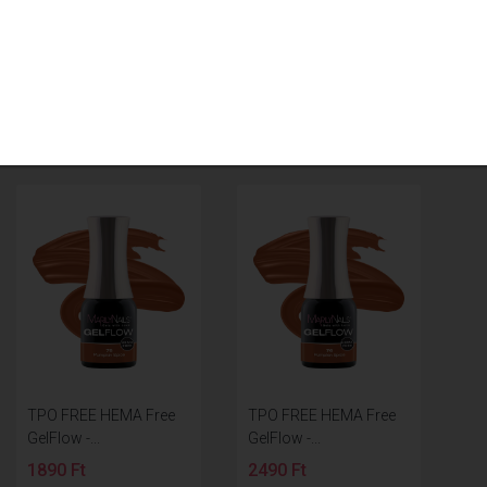
TPO FREE HEMA Free
TPO FREE HEMA Free
GelFlow -...
GelFlow -...
1890 Ft
2490 Ft
TPO FREE HEMA Free
TPO FREE HEMA Free
GelFlow -...
GelFlow -...
1890 Ft
2490 Ft