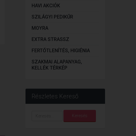
HAVI AKCIÓK
SZILÁGYI PEDIKŰR
MOYRA
EXTRA STRASSZ
FERTŐTLENÍTÉS, HIGIÉNIA
SZAKMAI ALAPANYAG,
KELLÉK TÉRKÉP
Részletes Kereső
Keresés...
Keresés