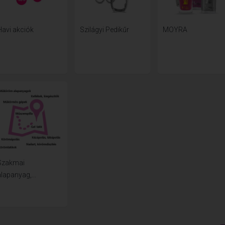
Havi akciók
Szilágyi Pedikűr
MOYRA
Szakmai
lapanyag,...