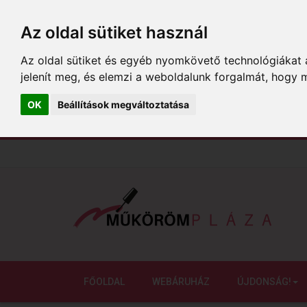
Az oldal sütiket használ
Az oldal sütiket és egyéb nyomkövető technológiákat a
jelenít meg, és elemzi a weboldalunk forgalmát, hogy 
OK
Beállítások megváltoztatása
FŐOLDAL
WEBÁRUHÁZ
ÚJDONSÁG!