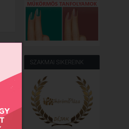
SZAKMAI SIKEREINK