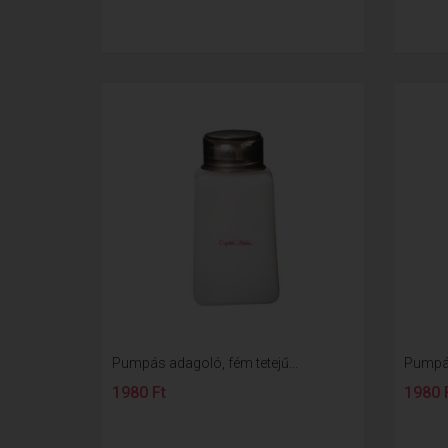
Pumpás adagoló, fém tetejű...
Pumpás
1980 Ft
1980 