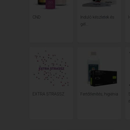
CND
Induló készletek és
gél...
EXTRA STRASSZ
Fertőtlenítés, higiénia
a