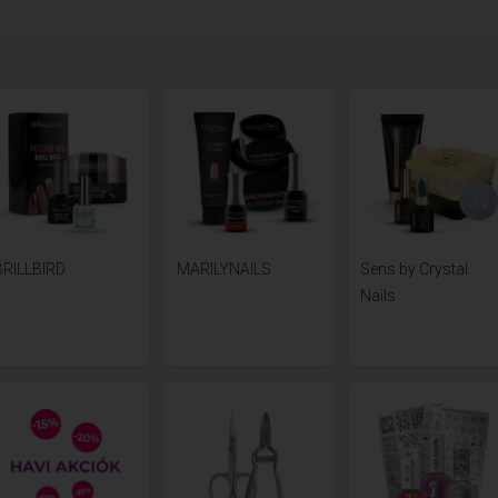
BRILLBIRD
MARILYNAILS
Sens by Crystal
Nails