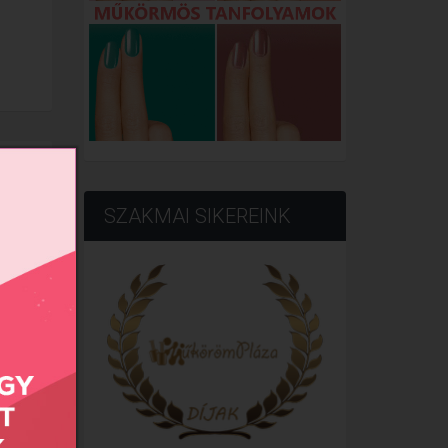
SZAKMAI SIKEREINK