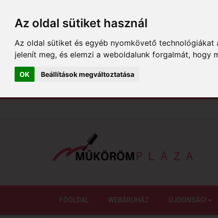
Az oldal sütiket használ
Az oldal sütiket és egyéb nyomkövető technológiákat a
jelenít meg, és elemzi a weboldalunk forgalmát, hogy 
OK
Beállítások megváltoztatása
FŐOLDAL
WEBÁRUHÁZ
ÚJDONSÁG!