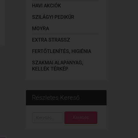
HAVI AKCIÓK
SZILÁGYI PEDIKŰR
MOYRA
EXTRA STRASSZ
FERTŐTLENÍTÉS, HIGIÉNIA
SZAKMAI ALAPANYAG,
KELLÉK TÉRKÉP
Részletes Kereső
Keresés...
Keresés