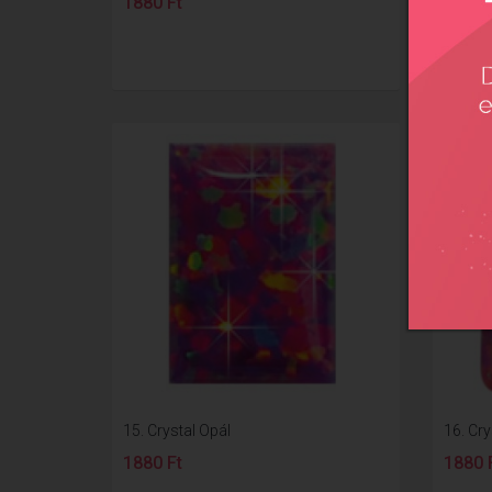
1880 Ft
1880 
15. Crystal Opál
16. Cry
1880 Ft
1880 