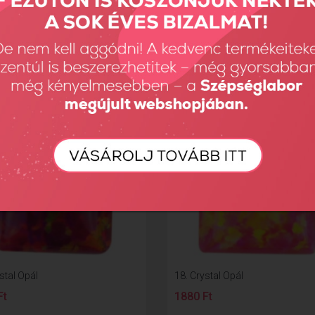
Ft
1880 Ft
stal Opál
18. Crystal Opál
Ft
1880 Ft