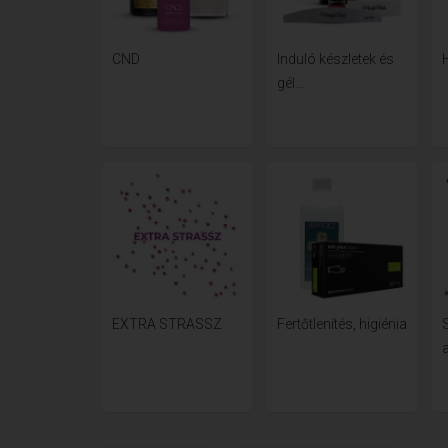
CND
Induló készletek és
gél...
EXTRA STRASSZ
Fertőtlenítés, higiénia
a