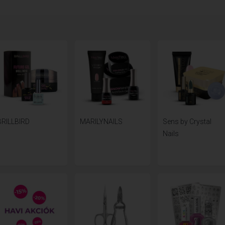
BRILLBIRD
MARILYNAILS
Sens by Crystal
Nails