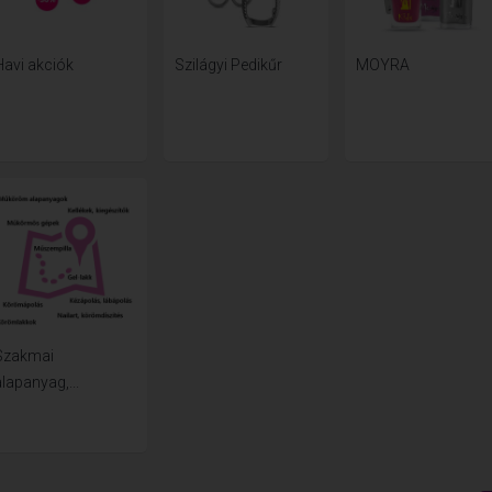
Havi akciók
Szilágyi Pedikűr
MOYRA
Szakmai
lapanyag,...