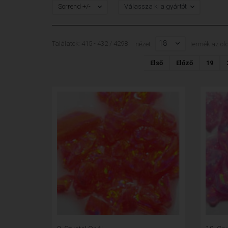
Sorrend +/-
Válassza ki a gyártót
18
Találatok: 415 - 432 / 4298
nézet:
termék az ol
Első
Előző
19