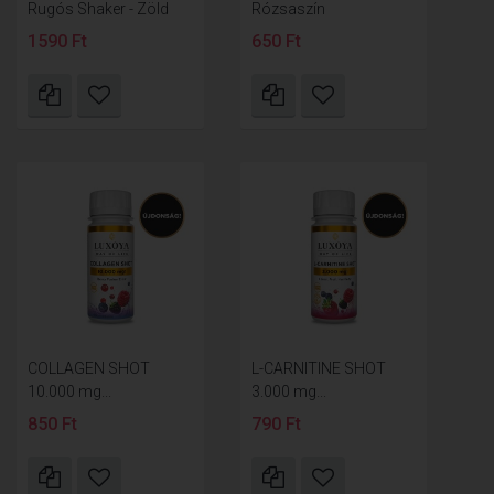
Rugós Shaker - Zöld
Rózsaszín
1590 Ft
650 Ft
COLLAGEN SHOT
L-CARNITINE SHOT
10.000 mg...
3.000 mg...
850 Ft
790 Ft