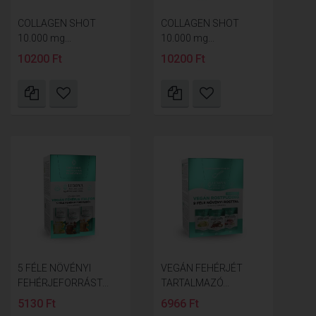
COLLAGEN SHOT
COLLAGEN SHOT
10.000 mg...
10.000 mg...
10200 Ft
10200 Ft
5 FÉLE NÖVÉNYI
VEGÁN FEHÉRJÉT
FEHÉRJEFORRÁST...
TARTALMAZÓ...
5130 Ft
6966 Ft