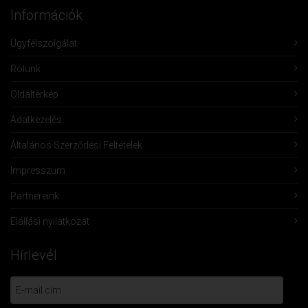
Információk
Ügyfélszolgálat
Rólunk
Oldaltérkép
Adatkezelés
Általános Szerződési Feltételek
Impresszum
Partnereink
Elállási nyilatkozat
Hírlevél