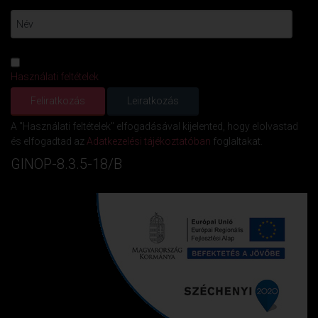
Használati feltételek
A "Használati feltételek" elfogadásával kijelented, hogy elolvastad
és elfogadtad az
Adatkezelési tájékoztatóban
foglaltakat.
GINOP-8.3.5-18/B