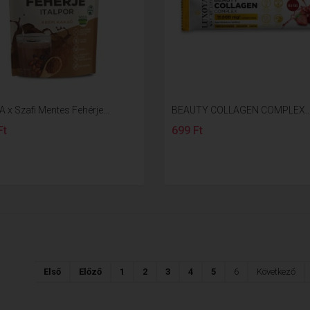
 x Szafi Mentes Fehérje...
BEAUTY COLLAGEN COMPLEX..
Ft
699 Ft
Első
Előző
1
2
3
4
5
6
Következő