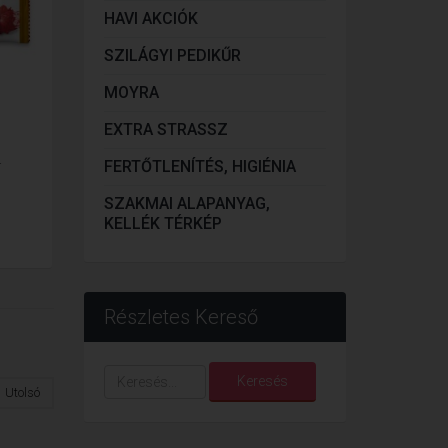
HAVI AKCIÓK
SZILÁGYI PEDIKŰR
MOYRA
EXTRA STRASSZ
.
FERTŐTLENÍTÉS, HIGIÉNIA
SZAKMAI ALAPANYAG,
KELLÉK TÉRKÉP
Részletes Kereső
Keresés...
Keresés
Utolsó