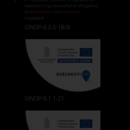
kijelented, hogy elolvastad és elfogadtad
az
Adatkezelési tájékoztatóban
foglaltakat.
GINOP-8.3.5-18/B
GINOP-9.1.1-21