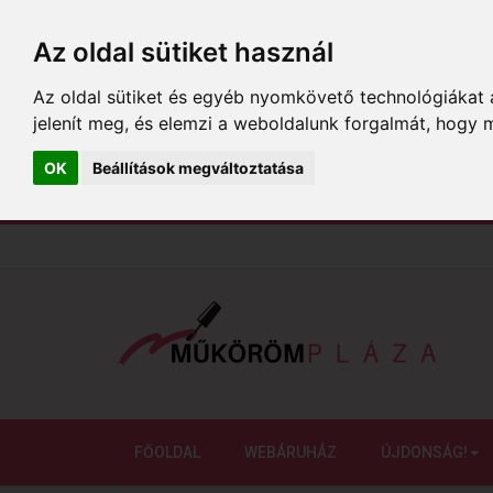
Az oldal sütiket használ
Az oldal sütiket és egyéb nyomkövető technológiákat a
jelenít meg, és elemzi a weboldalunk forgalmát, hogy 
OK
Beállítások megváltoztatása
FŐOLDAL
WEBÁRUHÁZ
ÚJDONSÁG!