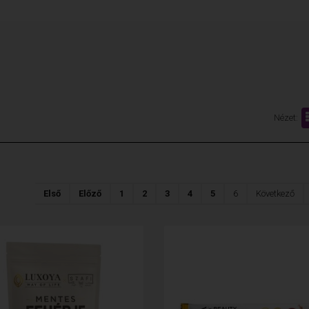
Nézet:
Első
Előző
1
2
3
4
5
6
Következő