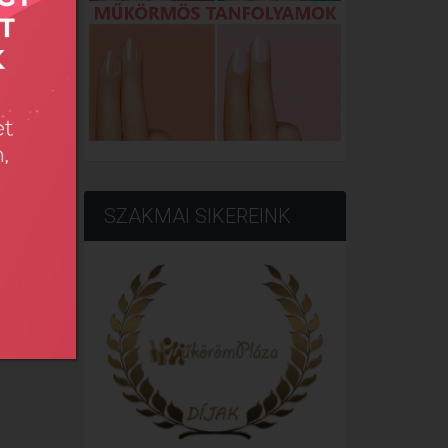
SZAKMAI SIKEREINK