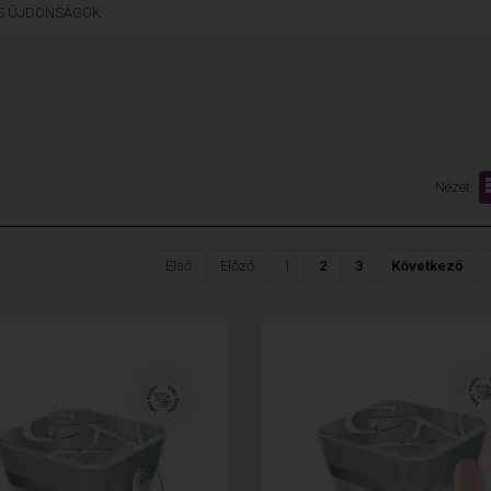
LS ÚJDONSÁGOK
Nézet:
Első
Előző
1
2
3
Következő