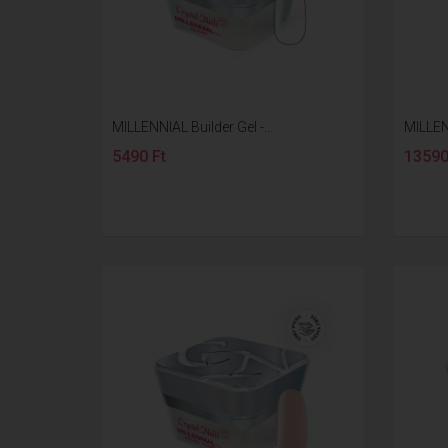
MILLENNIAL Builder Gel -...
MILLENN
5490 Ft
13590