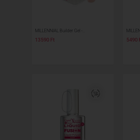
MILLENNIAL Builder Gel -...
MILLENN
13590 Ft
5490 