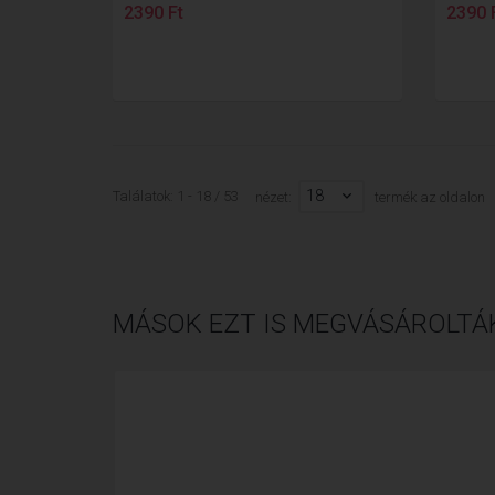
2390 Ft
2390 
18
Találatok: 1 - 18 / 53
nézet:
termék az oldalon
MÁSOK EZT IS MEGVÁSÁROLTÁ