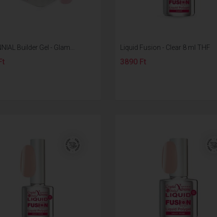
IAL Builder Gel - Glam...
Liquid Fusion - Clear 8 ml THF
Ft
3890 Ft