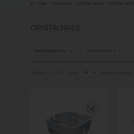
Főlap
Webáruház
CRYSTAL NAILS
CRYSTAL NAI
CRYSTALNAILS
Termékkategória +/-
CRYSTALNAILS
18
Találatok: 1 - 18 / 53
nézet:
termék az oldalon