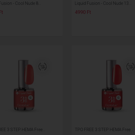
Fusion - Cool Nude 8...
Liquid Fusion - Cool Nude 13...
Ft
4990 Ft
EE 3 STEP HEMA Free...
TPO FREE 3 STEP HEMA Free...