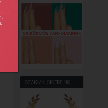
SZAKMAI SIKEREINK